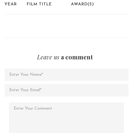
YEAR
FILM TITLE
AWARD(S)
Leave us
a comment